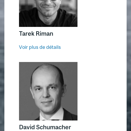
Tarek Riman
Voir plus de détails
David Schumacher