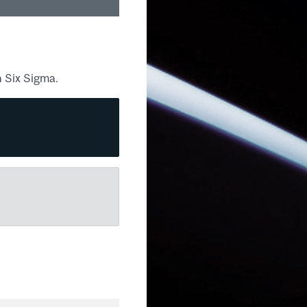
n Six Sigma.