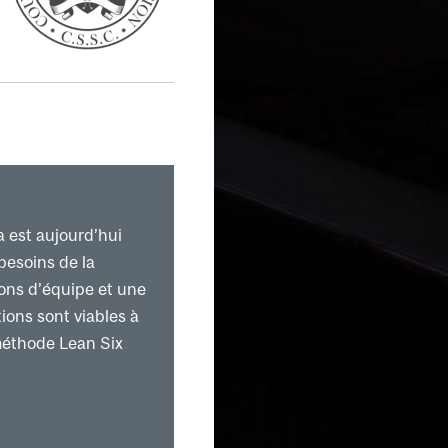
Agile
a est aujourd’hui
besoins de la
ions d’équipe et une
ions sont viables à
méthode Lean Six