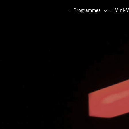
Navigatio
Programmes
Mini-
principale