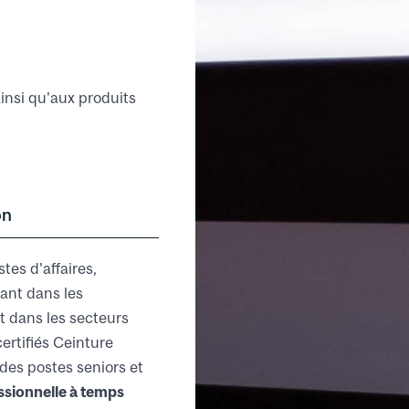
insi qu'aux produits
on
tes d'affaires,
lant dans les
t dans les secteurs
ertifiés Ceinture
 des postes seniors et
ssionnelle à temps