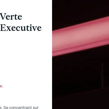
 Verte
 Executive
e.
ée. Se concentrant sur