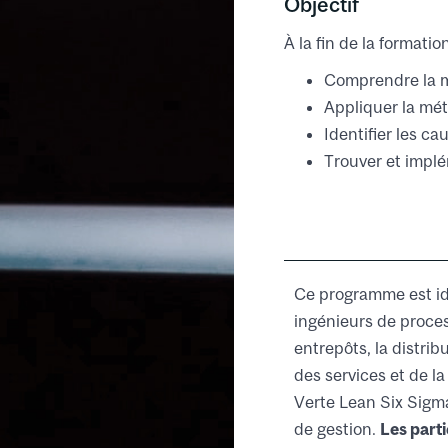
Objectif
À la fin de la formatio
Comprendre la m
Appliquer la mét
Identifier les c
Trouver et implé
Ce programme est idéa
ingénieurs de proces
entrepôts, la distri
des services et de la
Verte Lean Six Sigma
de gestion.
Les part