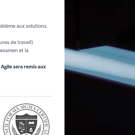
roblème aux solutions.
res de travail)
l'examen et la
Agile sera remis aux