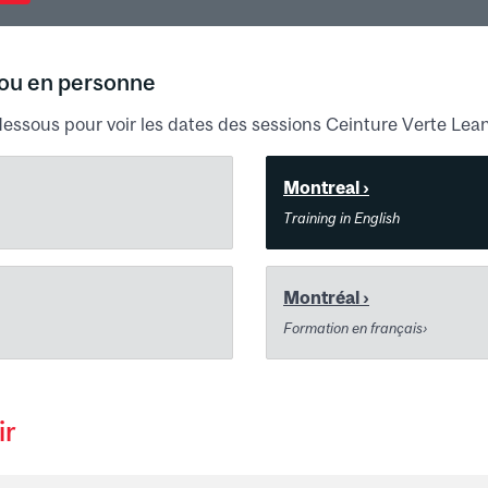
 ou en personne
-dessous pour voir les dates des sessions Ceinture Verte Lea
Montreal ›
Training in English
Montréal ›
Formation en français›
ir