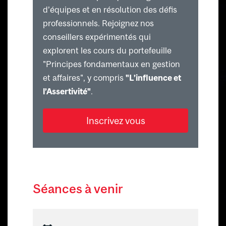
d’équipes et en résolution des défis
professionnels. Rejoignez nos
conseillers expérimentés qui
explorent les cours du portefeuille
"Principes fondamentaux en gestion
et affaires", y compris
"L’influence et
l’Assertivité"
.
Inscrivez vous
Séances à venir