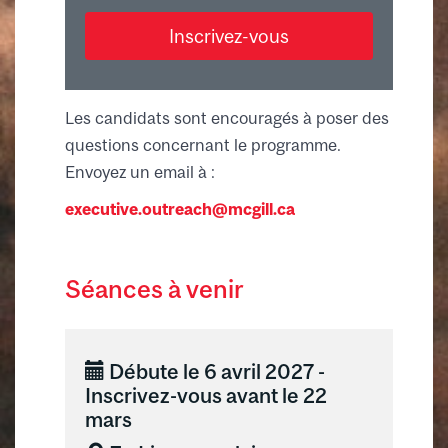
Inscrivez-vous
Les candidats sont encouragés à poser des
questions concernant le programme.
Envoyez un email à :
executive.outreach@mcgill.ca
Séances à venir
Débute le 6 avril 2027 -
Inscrivez-vous avant le 22
mars