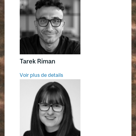
Tarek Riman
Voir plus de details